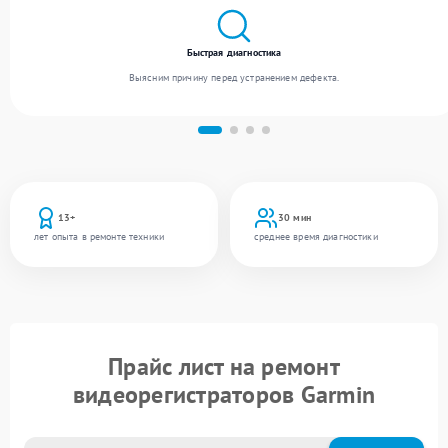
Быстрая диагностика
Выясним причину перед устранением дефекта.
13+
30 мин
лет опыта в ремонте техники
среднее время диагностики
Прайс лист на ремонт
видеорегистраторов Garmin