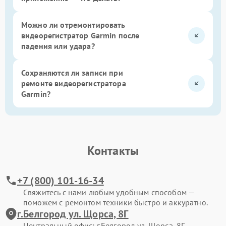
Можно ли отремонтировать
видеорегистратор Garmin после
падения или удара?
Сохраняются ли записи при
ремонте видеорегистратора
Garmin?
Контакты
+7 (800) 101-16-34
Свяжитесь с нами любым удобным способом —
поможем с ремонтом техники быстро и аккуратно.
г.Белгород ул. Щорса, 8Г
Центральный офис: г.Белгород ул. Щорса, 8Г.