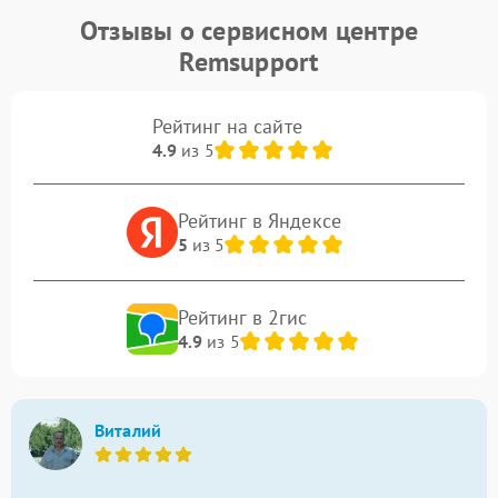
Отзывы о сервисном центре
Remsupport
Рейтинг на сайте
4.9
из 5
Рейтинг в Яндексе
5
из 5
Рейтинг в 2гис
4.9
из 5
Виталий