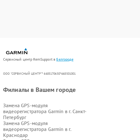
Сервисный центр RemSupport в
Белгороде
ООО "СЕРВИСНЫЙ ЦЕНТР"* 6685170650*668501001
Филиалы в Вашем городе
Замена GPS-модуля
видеорегистратора Garmin в г.
Санкт-
Петербург
Замена GPS-модуля
видеорегистратора Garmin в г.
Краснодар