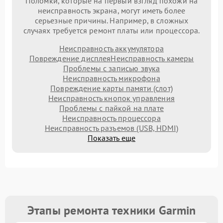
Поломки, которые на первый взгляд похожи на
неисправность экрана, могут иметь более
серьезные причины. Например, в сложных
случаях требуется ремонт платы или процессора.
Неисправность аккумулятора
Повреждение дисплея
Неисправность камеры
Проблемы с записью звука
Неисправность микрофона
Повреждение карты памяти (слот)
Неисправность кнопок управления
Проблемы с пайкой на плате
Неисправность процессора
Неисправность разъемов (USB, HDMI)
Показать еще
Этапы ремонта техники Garmin