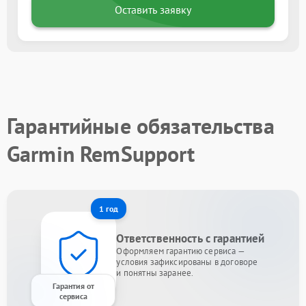
Оставить заявку
Гарантийные обязательства
Garmin RemSupport
1 год
Ответственность с гарантией
Оформляем гарантию сервиса —
условия зафиксированы в договоре
и понятны заранее.
Гарантия от
сервиса