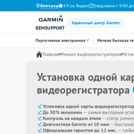
Белгород
4.9 на Яндекс
Ежедневно с 9:00 до
Сервисный центр Garmin
REMSUPPORT
Портативная электроника
Мелкая бытовая т
Главная
Ремонт видеорегистраторов
Уста
Установка одной ка
видеорегистратора
Установка одной карты видеорегистратор
До 30% экономии
— самые выгодные усл
Контроль на каждом этапе
— статус ремон
Диагностика Garmin от 10 мин
— быстрый 
Официальная гарантия до 12 мес.
— любые