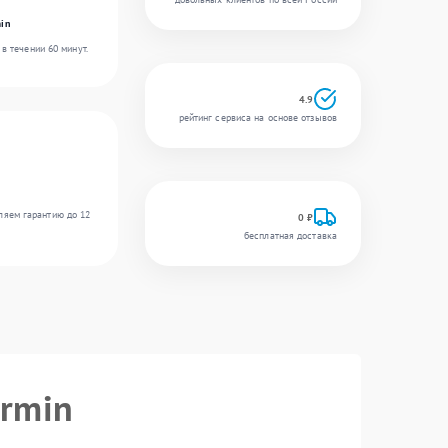
in
в течении 60 минут.
4.9
рейтинг сервиса на основе отзывов
ляем гарантию до 12
0 ₽
бесплатная доставка
armin