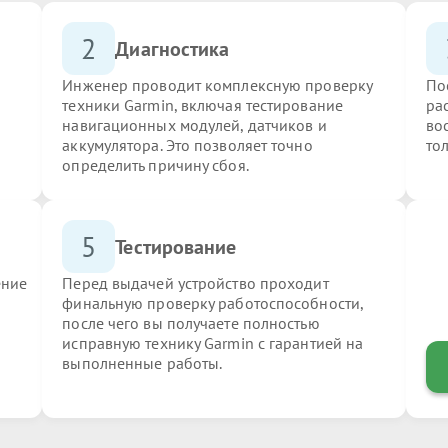
2
Диагностика
Инженер проводит комплексную проверку
По
техники Garmin, включая тестирование
ра
навигационных модулей, датчиков и
во
аккумулятора. Это позволяет точно
то
определить причину сбоя.
5
Тестирование
ение
Перед выдачей устройство проходит
финальную проверку работоспособности,
после чего вы получаете полностью
исправную технику Garmin с гарантией на
выполненные работы.