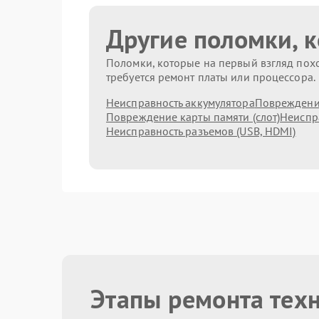
Другие поломки, 
Поломки, которые на первый взгляд похо
требуется ремонт платы или процессора.
Неисправность аккумулятора
Повреждени
Повреждение карты памяти (слот)
Неиспр
Неисправность разъемов (USB, HDMI)
Этапы ремонта тех