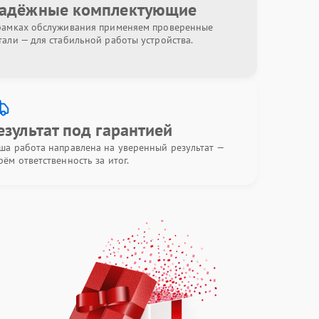
адёжные комплектующие
рамках обслуживания применяем проверенные
тали — для стабильной работы устройства.
езультат под гарантией
ша работа направлена на уверенный результат —
рём ответственность за итог.