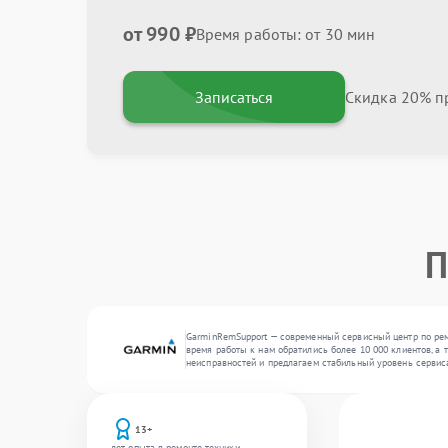
от 990 ₽
Время работы: от 30 мин
Записаться
Скидка 20% пр
П
GarminRemSupport — современный сервисный центр по ремо
время работы к нам обратились более 10 000 клиентов, а
неисправностей и предлагаем стабильный уровень сервис
13+
лет опыта в ремонте техники