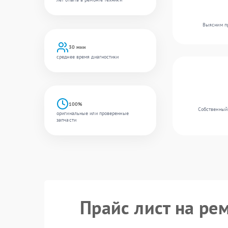
Выясним пр
30 мин
среднее время диагностики
100%
Собственный 
оригинальные или проверенные
запчасти
Прайс лист на ре