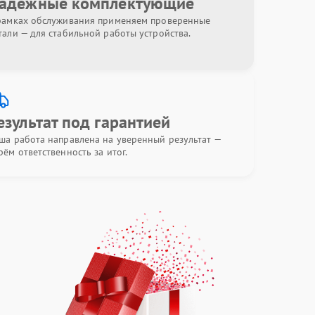
адёжные комплектующие
рамках обслуживания применяем проверенные
тали — для стабильной работы устройства.
езультат под гарантией
ша работа направлена на уверенный результат —
рём ответственность за итог.