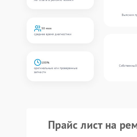
Выясним пр
30 мин
среднее время диагностики
100%
Собственный 
оригинальные или проверенные
запчасти
Прайс лист на ре