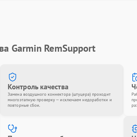
ва Garmin RemSupport
Контроль качества
Ч
Замена воздушного коннектора (штуцера) проходит
Ра
многоэтапную проверку — исключаем недоработки и
пр
повторные сбои.
ра