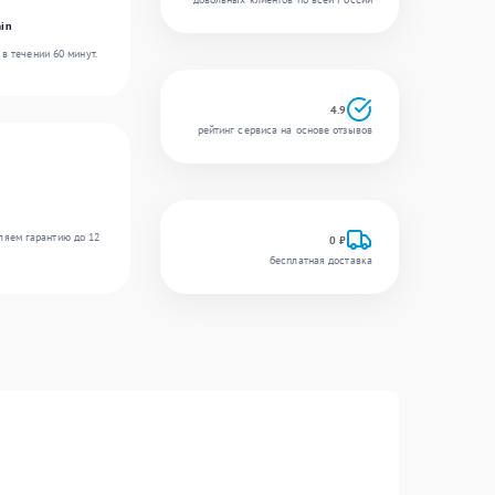
in
в течении 60 минут.
4.9
рейтинг сервиса на основе отзывов
ляем гарантию до 12
0 ₽
бесплатная доставка