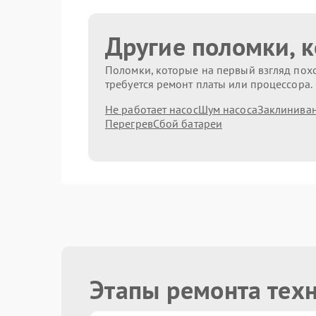
Другие поломки, 
Поломки, которые на первый взгляд похо
требуется ремонт платы или процессора.
Не работает насос
Шум насоса
Заклиниван
Перегрев
Сбой батареи
Этапы ремонта тех