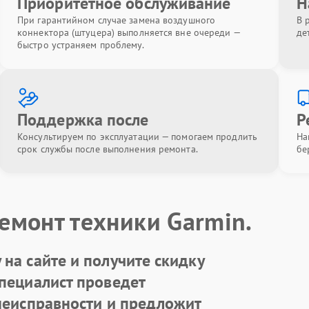
Приоритетное обслуживание
Н
При гарантийном случае замена воздушного
В 
коннектора (штуцера) выполняется вне очереди —
де
быстро устраняем проблему.
Поддержка после
Р
Консультируем по эксплуатации — помогаем продлить
На
срок службы после выполнения ремонта.
бе
емонт техники Garmin.
на сайте и получите скидку
Специалист проведет
 неисправности и предложит