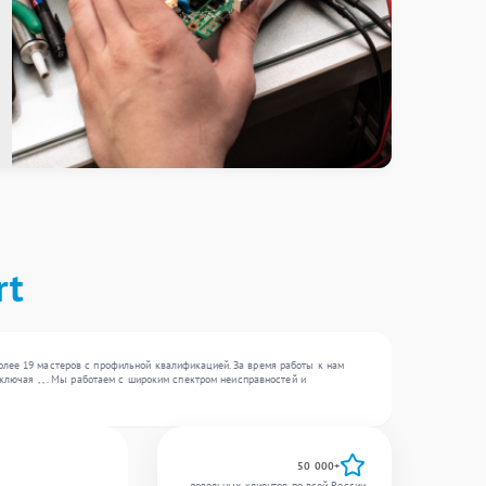
rt
олее 19 мастеров с профильной квалификацией. За время работы к нам
ключая , , . Мы работаем с широким спектром неисправностей и
50 000+
довольных клиентов по всей России