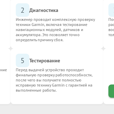
2
Диагностика
Инженер проводит комплексную проверку
По
техники Garmin, включая тестирование
ра
навигационных модулей, датчиков и
во
аккумулятора. Это позволяет точно
то
определить причину сбоя.
5
Тестирование
ение
Перед выдачей устройство проходит
финальную проверку работоспособности,
после чего вы получаете полностью
исправную технику Garmin с гарантией на
выполненные работы.