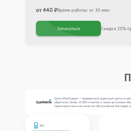
от 440 ₽
Время работы: от 30 мин
Записаться
Скидка 20% пр
П
GarminRemSupport — проверенный сервисный центр по ремо
обратились более 10 000 клиентов, а также выполнено общ
гарантируем высокое качество обслуживания благодаря 
13+
лет опыта в ремонте техники