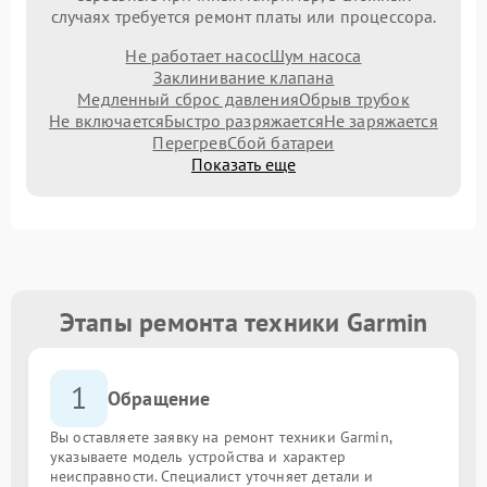
случаях требуется ремонт платы или процессора.
Не работает насос
Шум насоса
Заклинивание клапана
Медленный сброс давления
Обрыв трубок
Не включается
Быстро разряжается
Не заряжается
Перегрев
Сбой батареи
Показать еще
Этапы ремонта техники Garmin
1
Обращение
Вы оставляете заявку на ремонт техники Garmin,
указываете модель устройства и характер
неисправности. Специалист уточняет детали и