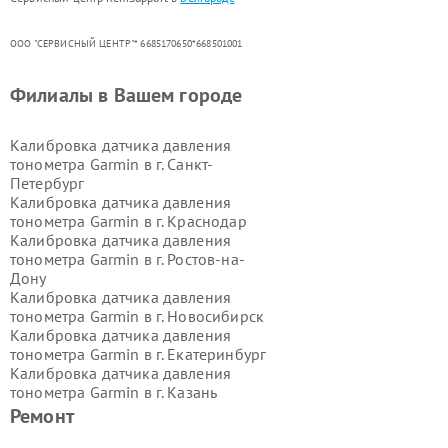
ООО "СЕРВИСНЫЙ ЦЕНТР"* 6685170650*668501001
Филиалы в Вашем городе
Калибровка датчика давления
тонометра Garmin в г.
Санкт-
Петербург
Калибровка датчика давления
тонометра Garmin в г.
Краснодар
Калибровка датчика давления
тонометра Garmin в г.
Ростов-на-
Дону
Калибровка датчика давления
тонометра Garmin в г.
Новосибирск
Калибровка датчика давления
тонометра Garmin в г.
Екатеринбург
Калибровка датчика давления
тонометра Garmin в г.
Казань
Калибровка датчика давления
Ремонт
тонометра Garmin в г.
Воронеж