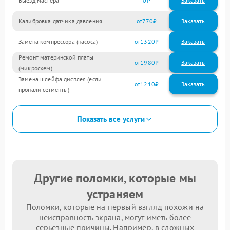
Выезд мастера
0
Заказать
Калибровка датчика давления
770
Замена компрессора (насоса)
1320
Ремонт материнской платы
1980
(микросхем)
Замена шлейфа дисплея (если
1210
пропали сегменты)
Показать все услуги
Другие поломки, которые мы
устраняем
Поломки, которые на первый взгляд похожи на
неисправность экрана, могут иметь более
серьезные причины. Например, в сложных