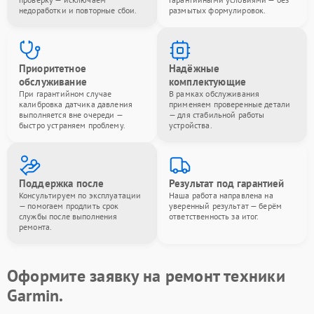
недоработки и повторные сбои.
размытых формулировок.
Приоритетное
Надёжные
обслуживание
комплектующие
При гарантийном случае
В рамках обслуживания
калибровка датчика давления
применяем проверенные детали
выполняется вне очереди —
— для стабильной работы
быстро устраняем проблему.
устройства.
Поддержка после
Результат под гарантией
Консультируем по эксплуатации
Наша работа направлена на
— помогаем продлить срок
уверенный результат — берём
службы после выполнения
ответственность за итог.
ремонта.
Оформите заявку на ремонт техники
Garmin.