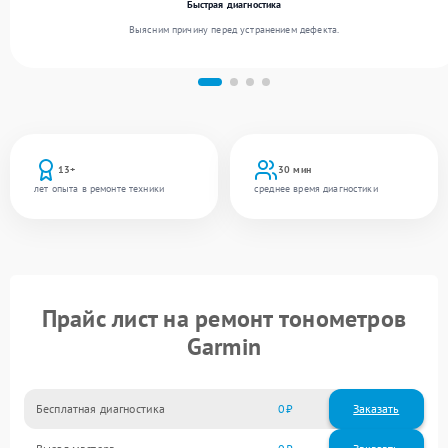
Быстрая диагностика
Выясним причину перед устранением дефекта.
13+
30 мин
лет опыта в ремонте техники
среднее время диагностики
Прайс лист на ремонт тонометров
Garmin
Бесплатная диагностика
0
Заказать