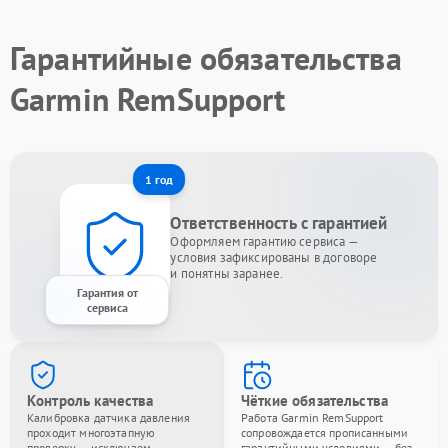
Гарантийные обязательства
Garmin RemSupport
1 год
Ответственность с гарантией
Оформляем гарантию сервиса —
условия зафиксированы в договоре
и понятны заранее.
Гарантия от
сервиса
Контроль качества
Чёткие обязательства
Калибровка датчика давления
Работа Garmin RemSupport
проходит многоэтапную
сопровождается прописанными
проверку — исключаем
гарантийными условиями — без