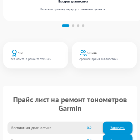
Быстрая диагностика
Выясним причину перед устранением дефекта.
13+
30 мин
лет опыта в ремонте техники
среднее время диагностики
Прайс лист на ремонт тонометров
Garmin
Бесплатная диагностика
0
Заказать