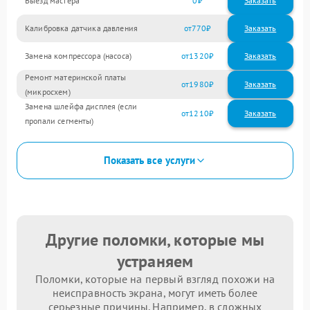
Выезд мастера
0
Заказать
Калибровка датчика давления
770
Замена компрессора (насоса)
1320
Ремонт материнской платы
1980
(микросхем)
Замена шлейфа дисплея (если
1210
пропали сегменты)
Показать все услуги
Другие поломки, которые мы
устраняем
Поломки, которые на первый взгляд похожи на
неисправность экрана, могут иметь более
серьезные причины. Например, в сложных