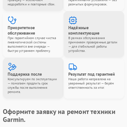
недоработки и повторные сбои.
размытых формулировок.
Приоритетное
Надёжные
обслуживание
комплектующие
При гарантийном случае чистка
В рамках обслуживания
пневматической системы
применяем проверенные детали
выполняется вне очереди —
— для стабильной работы
быстро устраняем проблему.
устройства.
Поддержка после
Результат под гарантией
Консультируем по эксплуатации
Наша работа направлена на
— помогаем продлить срок
уверенный результат — берём
службы после выполнения
ответственность за итог.
ремонта.
Оформите заявку на ремонт техники
Garmin.