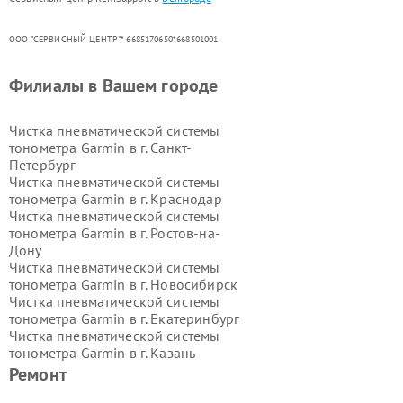
ООО "СЕРВИСНЫЙ ЦЕНТР"* 6685170650*668501001
Филиалы в Вашем городе
Чистка пневматической системы
тонометра Garmin в г.
Санкт-
Петербург
Чистка пневматической системы
тонометра Garmin в г.
Краснодар
Чистка пневматической системы
тонометра Garmin в г.
Ростов-на-
Дону
Чистка пневматической системы
тонометра Garmin в г.
Новосибирск
Чистка пневматической системы
тонометра Garmin в г.
Екатеринбург
Чистка пневматической системы
тонометра Garmin в г.
Казань
Чистка пневматической системы
Ремонт
тонометра Garmin в г.
Воронеж