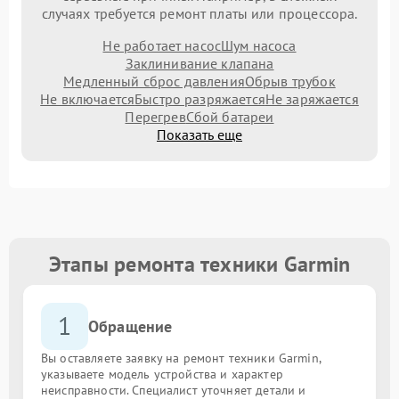
случаях требуется ремонт платы или процессора.
Не работает насос
Шум насоса
Заклинивание клапана
Медленный сброс давления
Обрыв трубок
Не включается
Быстро разряжается
Не заряжается
Перегрев
Сбой батареи
Показать еще
Этапы ремонта техники Garmin
1
Обращение
Вы оставляете заявку на ремонт техники Garmin,
указываете модель устройства и характер
неисправности. Специалист уточняет детали и