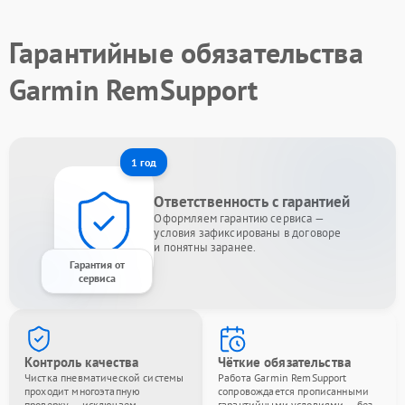
Гарантийные обязательства
Garmin RemSupport
1 год
Ответственность с гарантией
Оформляем гарантию сервиса —
условия зафиксированы в договоре
и понятны заранее.
Гарантия от
сервиса
Контроль качества
Чёткие обязательства
Чистка пневматической системы
Работа Garmin RemSupport
проходит многоэтапную
сопровождается прописанными
проверку — исключаем
гарантийными условиями — без