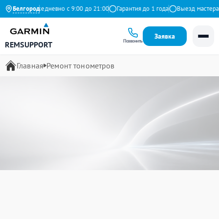
декс
Белгород
Ежедневно с 9:00 до 21:00
Гарантия до 1 года
Выезд мастера бесп
Заявка
Позвонить
REMSUPPORT
Главная
Ремонт тонометров