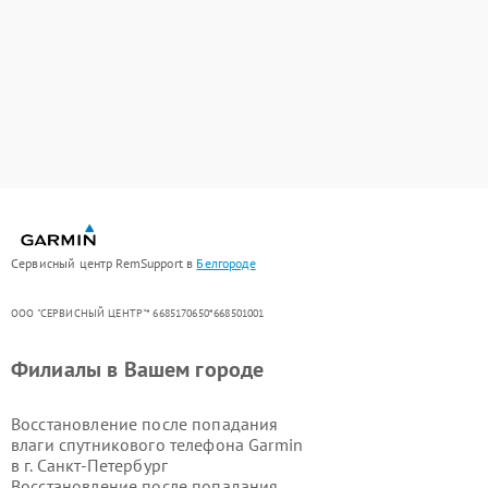
Сервисный центр RemSupport в
Белгороде
ООО "СЕРВИСНЫЙ ЦЕНТР"* 6685170650*668501001
Филиалы в Вашем городе
Восстановление после попадания
влаги спутникового телефона Garmin
в г.
Санкт-Петербург
Восстановление после попадания