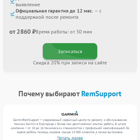
выявление
Официальная гарантия до 12 мес.
— с
поддержкой после ремонта
от 2860 ₽
Время работы: от 30 мин
Записаться
Скидка 20% при записи на сайте
Почему выбирают
RemSupport
GarminRemSupport — современный сервисный центр по ремонту и обслуживанию
техники Garmin в Белгороде с более чем десятилетним опытом работы. В штате
компании — от 10 до 16 технических специалистов с профильной квалификацией. За
время работы помощь оказана свыше 10 000 клиентов, а также выполнено
выполнено более 12 000 ремонтов. Ежемесячно в сервисный центр поступает более
Читать далее