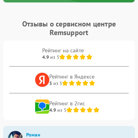
Отзывы о сервисном центре
Remsupport
Рейтинг на сайте
4.9
из 5
Рейтинг в Яндексе
5
из 5
Рейтинг в 2гис
4.9
из 5
Роман