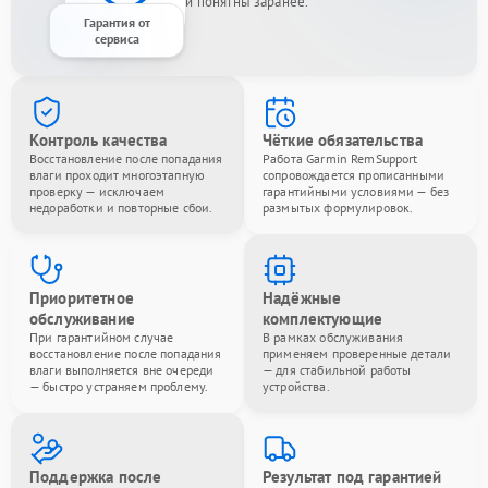
и понятны заранее.
Гарантия от
сервиса
Контроль качества
Чёткие обязательства
Восстановление после попадания
Работа Garmin RemSupport
влаги проходит многоэтапную
сопровождается прописанными
проверку — исключаем
гарантийными условиями — без
недоработки и повторные сбои.
размытых формулировок.
Приоритетное
Надёжные
обслуживание
комплектующие
При гарантийном случае
В рамках обслуживания
восстановление после попадания
применяем проверенные детали
влаги выполняется вне очереди
— для стабильной работы
— быстро устраняем проблему.
устройства.
Поддержка после
Результат под гарантией