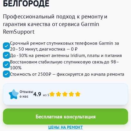
БЕЛГОРОДЕ
Профессиональный подход к ремонту и
гарантия качества от сервиса Garmin
RemSupport
Срочный ремонт спутниковых телефонов Garmin за
20–50 минут, диагностика — 0 ₽
До -30% на ремонт антенны Iridium, платы и питания
Восстановим стабильную спутниковую связь до 98–
100%
Стоимость от 2500₽ — фиксируется до начала ремонта
Отзывы
4.9
из 5
о нас
Бесплатная консультация
ЦЕНЫ НА РЕМОНТ