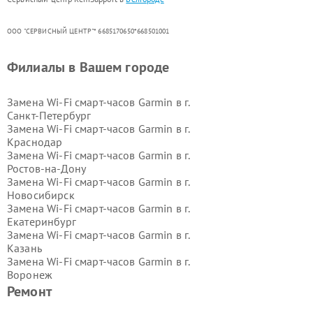
ООО "СЕРВИСНЫЙ ЦЕНТР"* 6685170650*668501001
Филиалы в Вашем городе
Замена Wi-Fi смарт-часов Garmin в г.
Санкт-Петербург
Замена Wi-Fi смарт-часов Garmin в г.
Краснодар
Замена Wi-Fi смарт-часов Garmin в г.
Ростов-на-Дону
Замена Wi-Fi смарт-часов Garmin в г.
Новосибирск
Замена Wi-Fi смарт-часов Garmin в г.
Екатеринбург
Замена Wi-Fi смарт-часов Garmin в г.
Казань
Замена Wi-Fi смарт-часов Garmin в г.
Воронеж
Замена Wi-Fi смарт-часов Garmin в г.
Ремонт
Волгоград