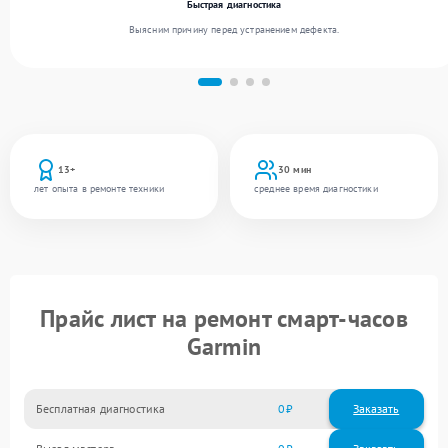
Быстрая диагностика
Выясним причину перед устранением дефекта.
13+
30 мин
лет опыта в ремонте техники
среднее время диагностики
Прайс лист на ремонт смарт-часов
Garmin
Бесплатная диагностика
0
Заказать