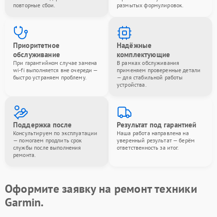
повторные сбои.
размытых формулировок.
Приоритетное
Надёжные
обслуживание
комплектующие
При гарантийном случае замена
В рамках обслуживания
wi-fi выполняется вне очереди —
применяем проверенные детали
быстро устраняем проблему.
— для стабильной работы
устройства.
Поддержка после
Результат под гарантией
Консультируем по эксплуатации
Наша работа направлена на
— помогаем продлить срок
уверенный результат — берём
службы после выполнения
ответственность за итог.
ремонта.
Оформите заявку на ремонт техники
Garmin.