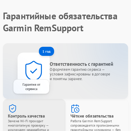
Гарантийные обязательства
Garmin RemSupport
1 год
Ответственность с гарантией
Оформляем гарантию сервиса —
условия зафиксированы в договоре
и понятны заранее.
Гарантия от
сервиса
Контроль качества
Чёткие обязательства
Замена Wi-Fi проходит
Работа Garmin RemSupport
многоэтапную проверку —
сопровождается прописанными
исключаем недоработки и
гарантийными условиями — без