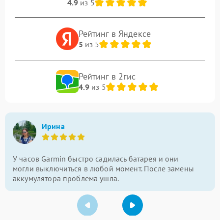
4.9
из 5
Рейтинг в Яндексе
5
из 5
Рейтинг в 2гис
4.9
из 5
Ирина
У часов Garmin быстро садилась батарея и они
могли выключиться в любой момент. После замены
аккумулятора проблема ушла.