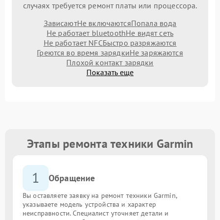
случаях требуется ремонт платы или процессора.
Зависают
Не включаются
Попала вода
Не работает bluetooth
Не видят сеть
Не работает NFC
Быстро разряжаются
Греются во время зарядки
Не заряжаются
Плохой контакт зарядки
Показать еще
Этапы ремонта техники Garmin
1
Обращение
Вы оставляете заявку на ремонт техники Garmin,
указываете модель устройства и характер
неисправности. Специалист уточняет детали и