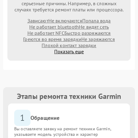
серьезные причины. Например, в сложных
случаях требуется ремонт платы или процессора.
Зависают
Не включаются
Попала вода
Не работает bluetooth
Не видят сеть
Не работает NFC
Быстро разряжаются
Греются во время зарядки
Не заряжаются
Плохой контакт зарядки
Показать еще
Этапы ремонта техники Garmin
1
Обращение
Вы оставляете заявку на ремонт техники Garmin,
указываете модель устройства и характер