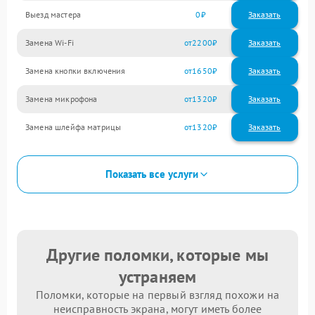
Выезд мастера
0
Заказать
Замена Wi-Fi
2200
Замена кнопки включения
1650
Замена микрофона
1320
Замена шлейфа матрицы
1320
Показать все услуги
Другие поломки, которые мы
устраняем
Поломки, которые на первый взгляд похожи на
неисправность экрана, могут иметь более