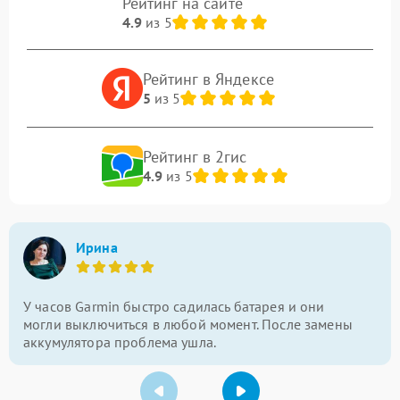
Рейтинг на сайте
4.9
из 5
Рейтинг в Яндексе
5
из 5
Рейтинг в 2гис
4.9
из 5
Ирина
У часов Garmin быстро садилась батарея и они
могли выключиться в любой момент. После замены
аккумулятора проблема ушла.