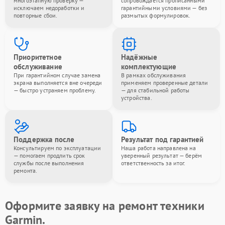
многоэтапную проверку —
сопровождается прописанными
исключаем недоработки и
гарантийными условиями — без
повторные сбои.
размытых формулировок.
Приоритетное
Надёжные
обслуживание
комплектующие
При гарантийном случае замена
В рамках обслуживания
экрана выполняется вне очереди
применяем проверенные детали
— быстро устраняем проблему.
— для стабильной работы
устройства.
Поддержка после
Результат под гарантией
Консультируем по эксплуатации
Наша работа направлена на
— помогаем продлить срок
уверенный результат — берём
службы после выполнения
ответственность за итог.
ремонта.
Оформите заявку на ремонт техники
Garmin.