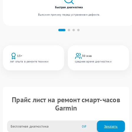
Быстрая диагностика
Выясним причину перед устранением дефекта.
13+
30 мин
лет опыта в ремонте техники
среднее время диагностики
Прайс лист на ремонт смарт-часов
Garmin
Бесплатная диагностика
0
Заказать