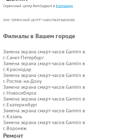
Сервисный центр RemSupport в
Белгороде
ООО "СЕРВИСНЫЙ ЦЕНТР"* 6685170650*668501001
Филиалы в Вашем городе
Замена экрана смарт-часов Garmin в
г.
Санкт-Петербург
Замена экрана смарт-часов Garmin в
г.
Краснодар
Замена экрана смарт-часов Garmin в
г.
Ростов-на-Дону
Замена экрана смарт-часов Garmin в
г.
Новосибирск
Замена экрана смарт-часов Garmin в
г.
Екатеринбург
Замена экрана смарт-часов Garmin в
г.
Казань
Замена экрана смарт-часов Garmin в
г.
Воронеж
Замена экрана смарт-часов Garmin в
Ремонт