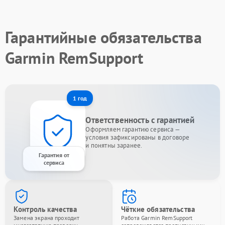
Гарантийные обязательства
Garmin RemSupport
1 год
Ответственность с гарантией
Оформляем гарантию сервиса —
условия зафиксированы в договоре
и понятны заранее.
Гарантия от
сервиса
Контроль качества
Чёткие обязательства
Замена экрана проходит
Работа Garmin RemSupport