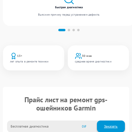
Быстрая диагностика
Выясним причину перед устранением дефекта.
13+
30 мин
лет опыта в ремонте техники
среднее время диагностики
Прайс лист на ремонт gps-
ошейников Garmin
Бесплатная диагностика
0
Заказать