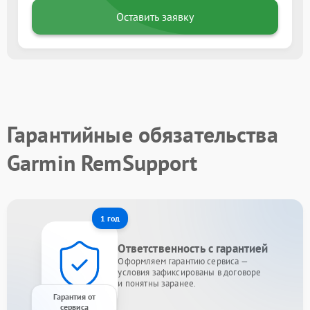
Оставить заявку
Гарантийные обязательства
Garmin RemSupport
1 год
Ответственность с гарантией
Оформляем гарантию сервиса —
условия зафиксированы в договоре
и понятны заранее.
Гарантия от
сервиса