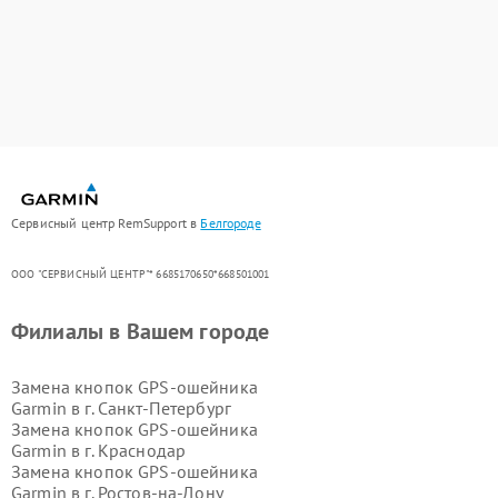
Сервисный центр RemSupport в
Белгороде
ООО "СЕРВИСНЫЙ ЦЕНТР"* 6685170650*668501001
Филиалы в Вашем городе
Замена кнопок GPS-ошейника
Garmin в г.
Санкт-Петербург
Замена кнопок GPS-ошейника
Garmin в г.
Краснодар
Замена кнопок GPS-ошейника
Garmin в г.
Ростов-на-Дону