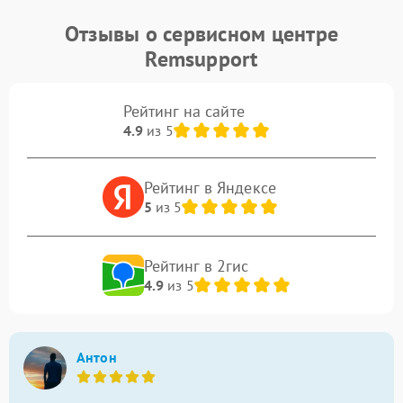
Отзывы о сервисном центре
Remsupport
Рейтинг на сайте
4.9
из 5
Рейтинг в Яндексе
5
из 5
Рейтинг в 2гис
4.9
из 5
Антон