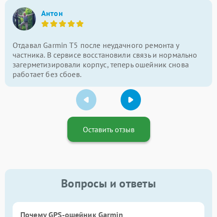
Антон
Отдавал Garmin T5 после неудачного ремонта у
частника. В сервисе восстановили связь и нормально
загерметизировали корпус, теперь ошейник снова
работает без сбоев.
Оставить отзыв
Вопросы и ответы
Почему GPS-ошейник Garmin