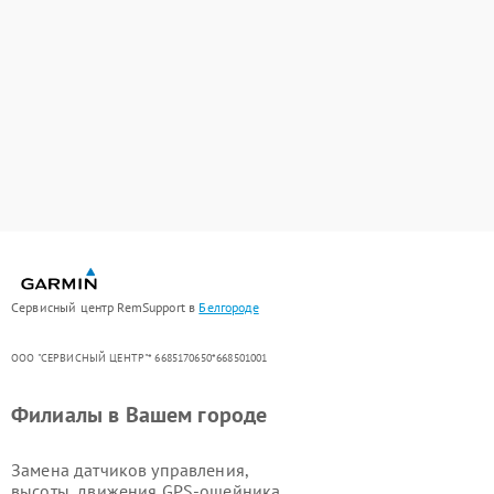
Сервисный центр RemSupport в
Белгороде
ООО "СЕРВИСНЫЙ ЦЕНТР"* 6685170650*668501001
Филиалы в Вашем городе
Замена датчиков управления,
высоты, движения GPS-ошейника