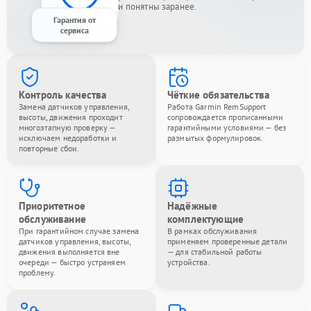
и понятны заранее.
Гарантия от
сервиса
Контроль качества
Чёткие обязательства
Замена датчиков управления,
Работа Garmin RemSupport
высоты, движения проходит
сопровождается прописанными
многоэтапную проверку —
гарантийными условиями — без
исключаем недоработки и
размытых формулировок.
повторные сбои.
Приоритетное
Надёжные
обслуживание
комплектующие
При гарантийном случае замена
В рамках обслуживания
датчиков управления, высоты,
применяем проверенные детали
движения выполняется вне
— для стабильной работы
очереди — быстро устраняем
устройства.
проблему.