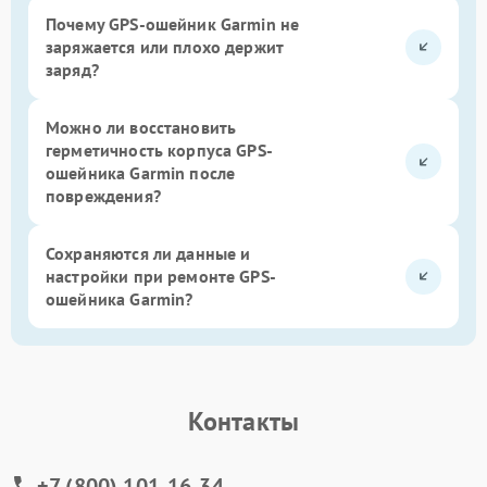
Почему GPS-ошейник Garmin не
заряжается или плохо держит
заряд?
Можно ли восстановить
герметичность корпуса GPS-
ошейника Garmin после
повреждения?
Сохраняются ли данные и
настройки при ремонте GPS-
ошейника Garmin?
Контакты
+7 (800) 101-16-34