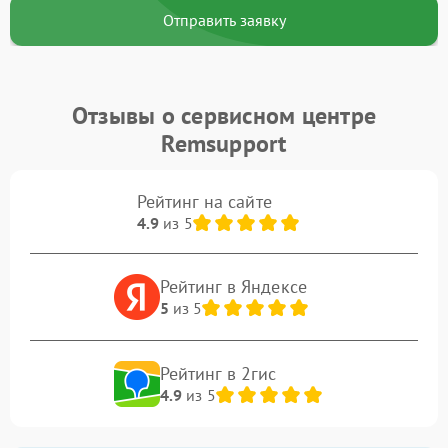
Отправить заявку
Отзывы о сервисном центре
Remsupport
Рейтинг на сайте
4.9
из 5
Рейтинг в Яндексе
5
из 5
Рейтинг в 2гис
4.9
из 5