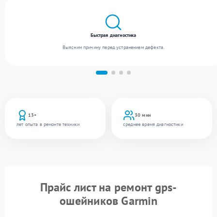
Быстрая диагностика
Выясним причину перед устранением дефекта.
13+
30 мин
лет опыта в ремонте техники
среднее время диагностики
Прайс лист на ремонт gps-
ошейников Garmin