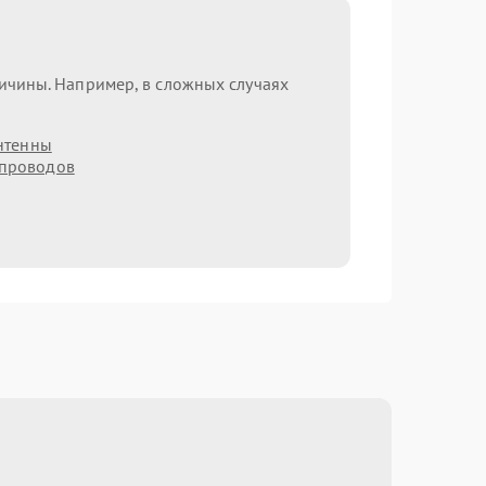
ричины. Например, в сложных случаях
нтенны
 проводов