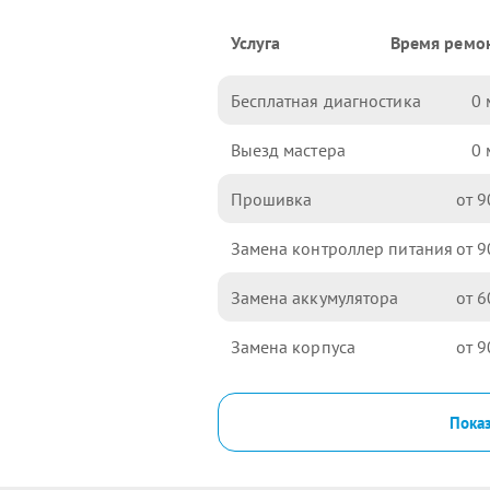
Услуга
Время ремо
Бесплатная диагностика
0
Выезд мастера
0
Прошивка
9
Замена контроллер питания
9
Замена аккумулятора
6
Замена корпуса
9
Показ