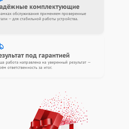
адёжные комплектующие
рамках обслуживания применяем проверенные
тали — для стабильной работы устройства.
езультат под гарантией
ша работа направлена на уверенный результат —
рём ответственность за итог.