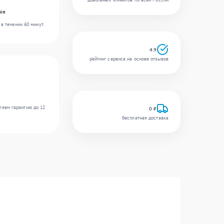
in
в течении 60 минут.
4.9
рейтинг сервиса на основе отзывов
ляем гарантию до 12
0 ₽
бесплатная доставка