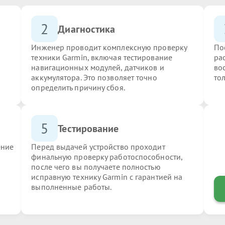
2
Диагностика
Инженер проводит комплексную проверку
По
техники Garmin, включая тестирование
ра
навигационных модулей, датчиков и
во
аккумулятора. Это позволяет точно
то
определить причину сбоя.
5
Тестирование
ение
Перед выдачей устройство проходит
финальную проверку работоспособности,
после чего вы получаете полностью
исправную технику Garmin с гарантией на
выполненные работы.