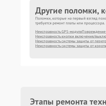
Другие поломки, 
Поломки, которые на первый взгляд похо
требуется ремонт платы или процессора.
Неисправность GPS-модуля
Повреждение 
Неисправность кнопки включения/выкл
Неисправность системы защиты от перег
Неисправность системы защиты от корот
Этапы ремонта тех