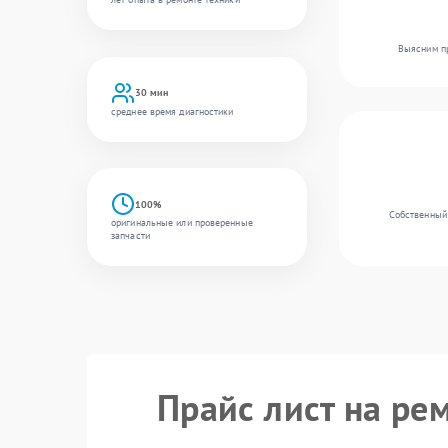
Выясним пр
30 мин
среднее время диагностики
100%
Собственный 
оригинальные или проверенные
запчасти
Прайс лист на ре