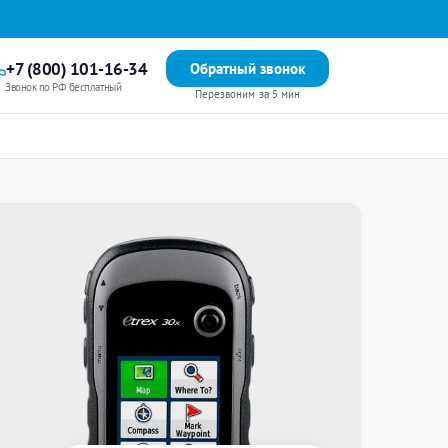
+7 (800) 101-16-34
Обратный звонок
Звонок по РФ бесплатный
Перезвоним за 5 мин