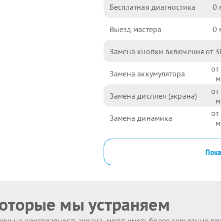
Бесплатная диагностика
0
Выезд мастера
0
Замена кнопки включения
3
Замена аккумулятора
Замена дисплея (экрана)
Замена динамика
Пока
которые мы устраняем
жи на неисправность экрана, могут иметь более серьезные п