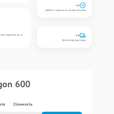
4.9
рейтинг сервиса на основе отзывов
ляем гарантию до 12
0 ₽
бесплатная доставка
gon 600
нта
Стоимость