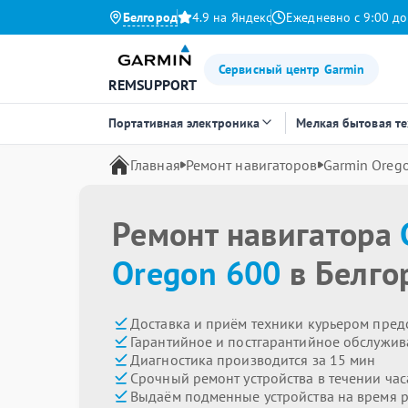
Белгород
4.9 на Яндекс
Ежедневно с 9:00 до
Сервисный центр Garmin
REMSUPPORT
Портативная электроника
Мелкая бытовая т
Главная
Ремонт навигаторов
Garmin Oreg
Ремонт навигатора
Oregon 600
в Белго
Доставка и приём техники курьером пред
Гарантийное и постгарантийное обслужив
Диагностика производится за 15 мин
Срочный ремонт устройства в течении час
Выдаём подменные устройства на время 