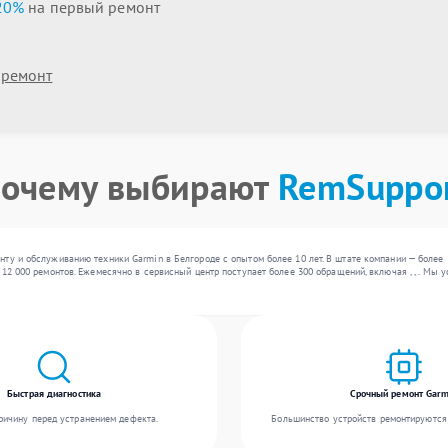
20%
на первый ремонт
 ремонт
очему выбирают
RemSuppo
ту и обслуживанию техники Garmin в Белгороде с опытом более 10 лет. В штате компании — более
 12 000 ремонтов. Ежемесячно в сервисный центр поступает более 300 обращений, включая , , . Мы
Быстрая диагностика
Срочный ремонт Garm
ичину перед устранением дефекта.
Большинство устройств ремонтируются 