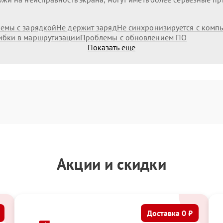
емы с зарядкой
Не держит заряд
Не синхронизируется с комп
бки в маршрутизации
Проблемы с обновлением ПО
Показать еще
Акции и скидки
Доставка 0 ₽