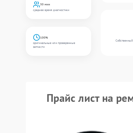
30 мин
среднее время диагностики
100%
Собственный 
оригинальные или проверенные
запчасти
Прайс лист на ре