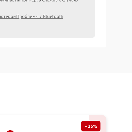
ьютером
Проблемы с Bluetooth
–25%