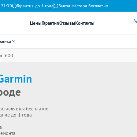
 21:00
Гарантия до 1 года
Выезд мастера бесплатно
Цены
Гарантия
Отзывы
Контакты
ехника
on 600
Garmin
роде
оставляется бесплатно
ание до 1 года
а
ремонта