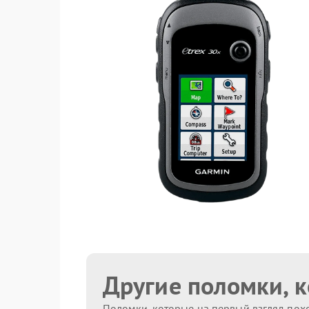
Другие поломки, 
Поломки, которые на первый взгляд похо