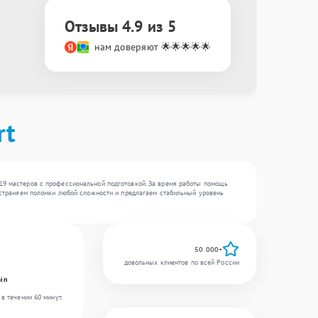
Отзывы 4.9 из 5
нам доверяют 🌟🌟🌟🌟🌟
rt
 19 мастеров с профессиональной подготовкой. За время работы помощь
 устраняем поломки любой сложности и предлагаем стабильный уровень
50 000+
довольных клиентов по всей России
in
в течении 60 минут.