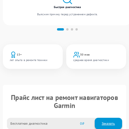
Быстрая диагностика
Выясним причину перед устранением дефекта.
13+
30 мин
лет опыта в ремонте техники
среднее время диагностики
Прайс лист на ремонт навигаторов
Garmin
Бесплатная диагностика
0
Заказать