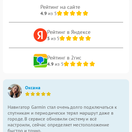
Рейтинг на сайте
4.9
из 5
Рейтинг в Яндексе
5
из 5
Рейтинг в 2гис
4.9
из 5
Оксана
Навигатор Garmin стал очень долго подключаться к
спутникам и периодически терял маршрут даже в
городе. В сервисе обновили систему и всё
настроили, сейчас определяет местоположение
быстро и точно.