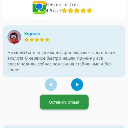
Рейтинг в 2гис
4.9
из 5
Кирилл
На моём Garmin внезапно пропала связь с датчиком
эхолота. В сервисе быстро нашли причину, всё
восстановили, сейчас показания стабильные и без
сбоев.
Оставить отзыв