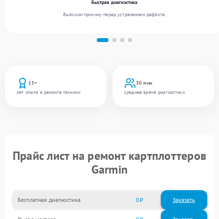
Быстрая диагностика
Выясним причину перед устранением дефекта.
13+
30 мин
лет опыта в ремонте техники
среднее время диагностики
Прайс лист на ремонт картплоттеров
Garmin
Бесплатная диагностика
0
Заказать