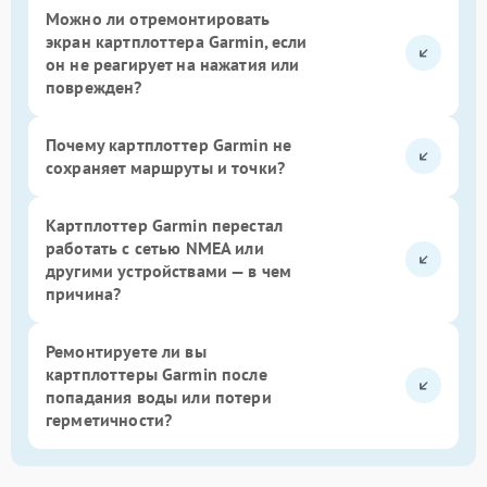
Можно ли отремонтировать
экран картплоттера Garmin, если
он не реагирует на нажатия или
поврежден?
Почему картплоттер Garmin не
сохраняет маршруты и точки?
Картплоттер Garmin перестал
работать с сетью NMEA или
другими устройствами — в чем
причина?
Ремонтируете ли вы
картплоттеры Garmin после
попадания воды или потери
герметичности?