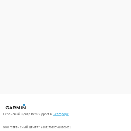
Сервисный центр RemSupport в
Белгороде
ООО "СЕРВИСНЫЙ ЦЕНТР"* 6685170650*668501001