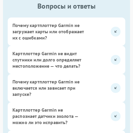
Вопросы и ответы
Почему картплоттер Garmin не
загружает карты или отображает
их с ошибками?
Картплоттер Garmin не видит
спутники или долго определяет
местоположение — что делать?
Почему картплоттер Garmin не
включается или зависает при
запуске?
Картплоттер Garmin не
распознает датчики эхолота —
можно ли это исправить?