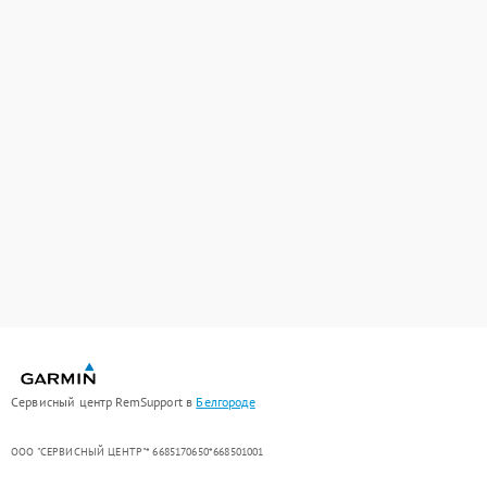
Сервисный центр RemSupport в
Белгороде
ООО "СЕРВИСНЫЙ ЦЕНТР"* 6685170650*668501001