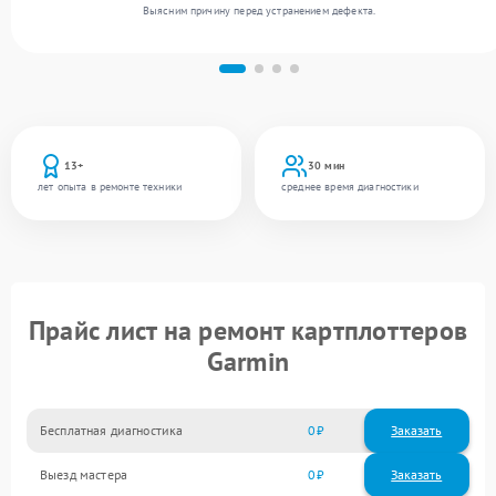
Выясним причину перед устранением дефекта.
13+
30 мин
лет опыта в ремонте техники
среднее время диагностики
Прайс лист на ремонт картплоттеров
Garmin
Бесплатная диагностика
0
Заказать
Выезд мастера
0
Заказать