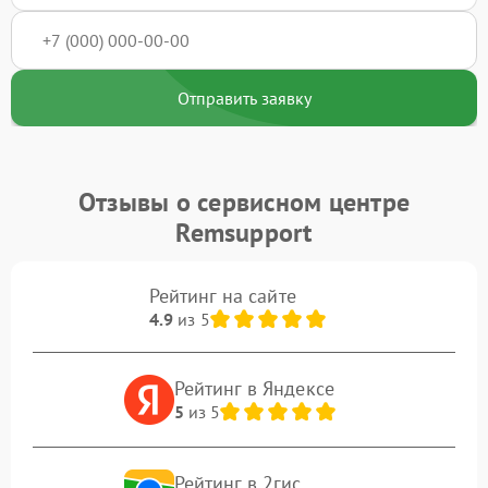
Отправить заявку
Отзывы о сервисном центре
Remsupport
Рейтинг на сайте
4.9
из 5
Рейтинг в Яндексе
5
из 5
Рейтинг в 2гис