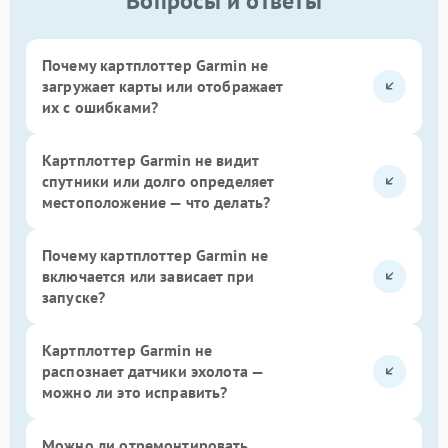
Вопросы и ответы
Почему картплоттер Garmin не
загружает карты или отображает
их с ошибками?
Картплоттер Garmin не видит
спутники или долго определяет
местоположение — что делать?
Почему картплоттер Garmin не
включается или зависает при
запуске?
Картплоттер Garmin не
распознает датчики эхолота —
можно ли это исправить?
Можно ли отремонтировать