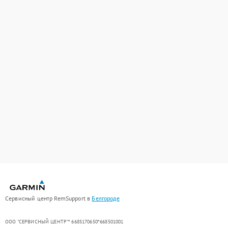
Сервисный центр RemSupport в
Белгороде
ООО "СЕРВИСНЫЙ ЦЕНТР"* 6685170650*668501001