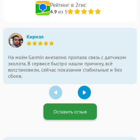
Рейтинг в 2гис
4.9
из 5
Кирилл
На моём Garmin внезапно пропала связь с датчиком
эхолота. В сервисе быстро нашли причину, всё
восстановили, сейчас показания стабильные и без
сбоев.
Оставить отзыв