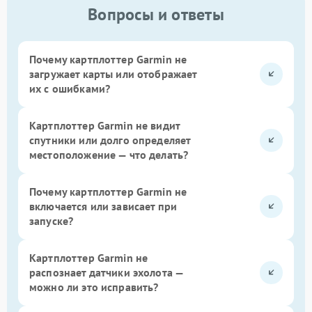
Вопросы и ответы
Почему картплоттер Garmin не
загружает карты или отображает
их с ошибками?
Картплоттер Garmin не видит
спутники или долго определяет
местоположение — что делать?
Почему картплоттер Garmin не
включается или зависает при
запуске?
Картплоттер Garmin не
распознает датчики эхолота —
можно ли это исправить?