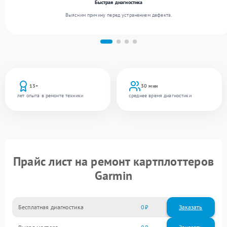
Быстрая диагностика
Выясним причину перед устранением дефекта.
13+
30 мин
лет опыта в ремонте техники
среднее время диагностики
Прайс лист на ремонт картплоттеров
Garmin
Бесплатная диагностика
0
Заказать