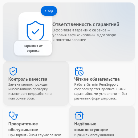
1 год
Ответственность с гарантией
Оформляем гарантию сервиса —
условия зафиксированы в договоре
и понятны заранее.
Гарантия от
сервиса
Контроль качества
Чёткие обязательства
Замена кнопок проходит
Работа Garmin RemSupport
многоэтапную проверку —
сопровождается прописанными
исключаем недоработки и
гарантийными условиями — без
повторные сбои.
размытых формулировок.
Приоритетное
Надёжные
обслуживание
комплектующие
При гарантийном случае замена
В рамках обслуживания