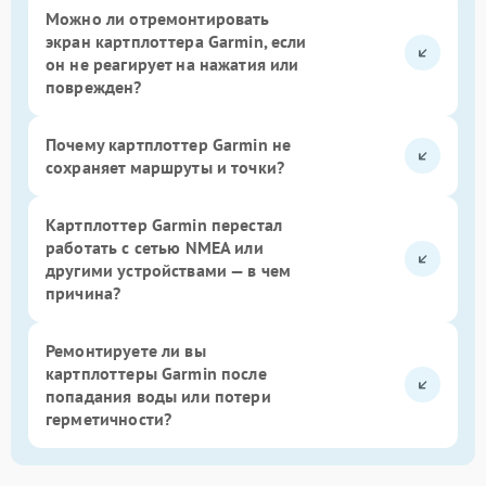
Можно ли отремонтировать
экран картплоттера Garmin, если
он не реагирует на нажатия или
поврежден?
Почему картплоттер Garmin не
сохраняет маршруты и точки?
Картплоттер Garmin перестал
работать с сетью NMEA или
другими устройствами — в чем
причина?
Ремонтируете ли вы
картплоттеры Garmin после
попадания воды или потери
герметичности?