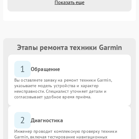
Показать еще
Этапы ремонта техники Garmin
1
Обращение
Вы оставляете заявку на ремонт техники Garmin,
указываете модель устройства и характер
неисправности. Специалист уточняет детали и
согласовывает удобное время приёма.
2
Диагностика
Инженер проводит комплексную проверку техники
Garmin, включая тестирование навигационных