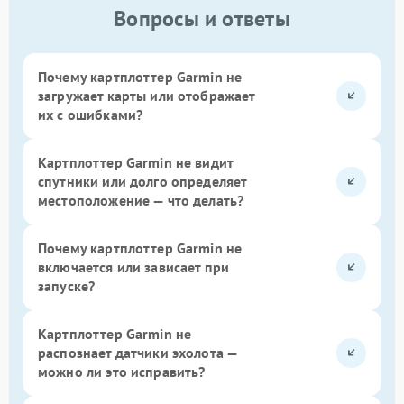
Вопросы и ответы
Почему картплоттер Garmin не
загружает карты или отображает
их с ошибками?
Картплоттер Garmin не видит
спутники или долго определяет
местоположение — что делать?
Почему картплоттер Garmin не
включается или зависает при
запуске?
Картплоттер Garmin не
распознает датчики эхолота —
можно ли это исправить?