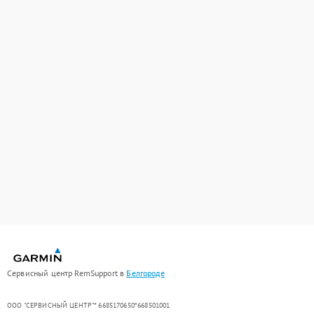
Сервисный центр RemSupport в
Белгороде
ООО "СЕРВИСНЫЙ ЦЕНТР"* 6685170650*668501001