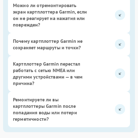
Можно ли отремонтировать
экран картплоттера Garmin, если
он не реагирует на нажатия или
поврежден?
Почему картплоттер Garmin не
сохраняет маршруты и точки?
Картплоттер Garmin перестал
работать с сетью NMEA или
другими устройствами — в чем
причина?
Ремонтируете ли вы
картплоттеры Garmin после
попадания воды или потери
герметичности?