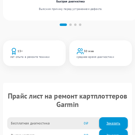
Быстрая диагностика
Выясним причину перед устранением дефекта.
13+
30 мин
лет опыта в ремонте техники
среднее время диагностики
Прайс лист на ремонт картплоттеров
Garmin
Бесплатная диагностика
0
Заказать