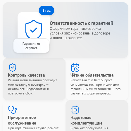
1 год
Ответственность с гарантией
Оформляем гарантию сервиса —
условия зафиксированы в договоре
и понятны заранее.
Гарантия от
сервиса
Контроль качества
Чёткие обязательства
Ремонт цепи питания проходит
Работа Garmin RemSupport
многоэтапную проверку —
сопровождается прописанными
исключаем недоработки и
гарантийными условиями — без
повторные сбои.
размытых формулировок.
Приоритетное
Надёжные
обслуживание
комплектующие
При гарантийном случае ремонт
В рамках обслуживания