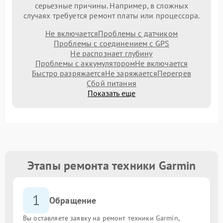
серьезные причины. Например, в сложных
случаях требуется ремонт платы или процессора.
Не включается
Проблемы с датчиком
Проблемы с соединением с GPS
Не распознает глубину
Проблемы с аккумулятором
Не включается
Быстро разряжается
Не заряжается
Перегрев
Сбой питания
Показать еще
Этапы ремонта техники Garmin
1
Обращение
Вы оставляете заявку на ремонт техники Garmin,