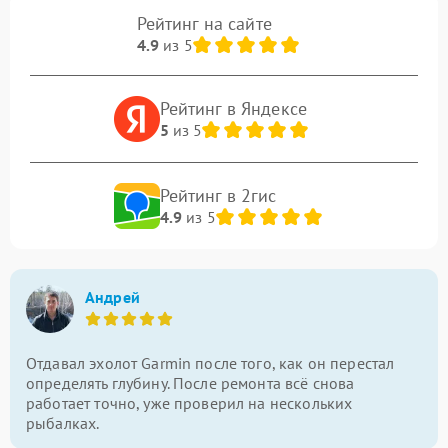
Рейтинг на сайте
4.9
из 5
Рейтинг в Яндексе
5
из 5
Рейтинг в 2гис
4.9
из 5
Андрей
Отдавал эхолот Garmin после того, как он перестал
определять глубину. После ремонта всё снова
работает точно, уже проверил на нескольких
рыбалках.