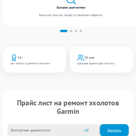
Быстрая диагностика
Выясним причину перед устранением дефекта.
13+
30 мин
лет опыта в ремонте техники
среднее время диагностики
Прайс лист на ремонт эхолотов
Garmin
Бесплатная диагностика
0
Заказать