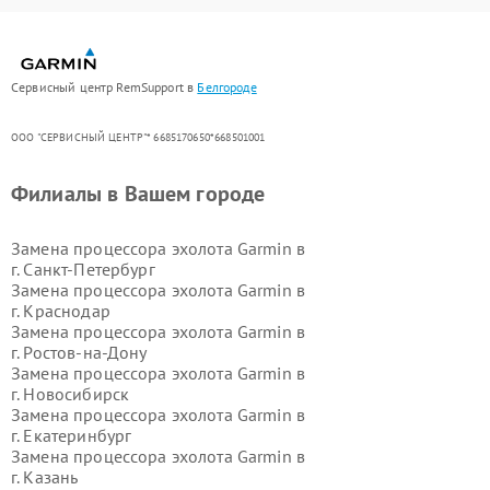
Сервисный центр RemSupport в
Белгороде
ООО "СЕРВИСНЫЙ ЦЕНТР"* 6685170650*668501001
Филиалы в Вашем городе
Замена процессора эхолота Garmin в
г.
Санкт-Петербург
Замена процессора эхолота Garmin в
г.
Краснодар
Замена процессора эхолота Garmin в
г.
Ростов-на-Дону
Замена процессора эхолота Garmin в
г.
Новосибирск
Замена процессора эхолота Garmin в
г.
Екатеринбург
Замена процессора эхолота Garmin в
г.
Казань