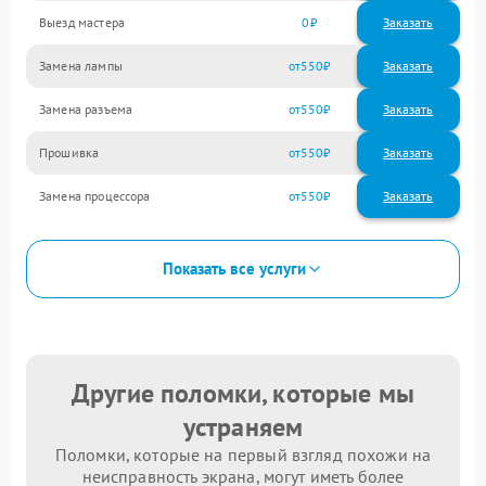
Выезд мастера
0
Заказать
Замена лампы
550
Замена разъема
550
Прошивка
550
Замена процессора
550
Показать все услуги
Другие поломки, которые мы
устраняем
Поломки, которые на первый взгляд похожи на
неисправность экрана, могут иметь более