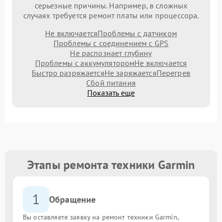
серьезные причины. Например, в сложных
случаях требуется ремонт платы или процессора.
Не включается
Проблемы с датчиком
Проблемы с соединением с GPS
Не распознает глубину
Проблемы с аккумулятором
Не включается
Быстро разряжается
Не заряжается
Перегрев
Сбой питания
Показать еще
Этапы ремонта техники Garmin
1
Обращение
Вы оставляете заявку на ремонт техники Garmin,