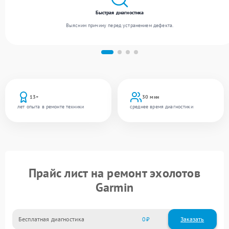
Быстрая диагностика
Выясним причину перед устранением дефекта.
13+
30 мин
лет опыта в ремонте техники
среднее время диагностики
Прайс лист на ремонт эхолотов
Garmin
Бесплатная диагностика
0
Заказать