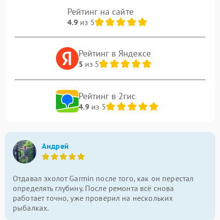
Рейтинг на сайте
4.9
из 5
Рейтинг в Яндексе
5
из 5
Рейтинг в 2гис
4.9
из 5
Андрей
Отдавал эхолот Garmin после того, как он перестал
определять глубину. После ремонта всё снова
работает точно, уже проверил на нескольких
рыбалках.