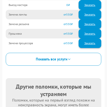
Выезд мастера
0
Заказать
Замена лампы
550
Замена разъема
550
Прошивка
550
Замена процессора
550
Показать все услуги
Другие поломки, которые мы
устраняем
Поломки, которые на первый взгляд похожи на
неисправность экрана, могут иметь более